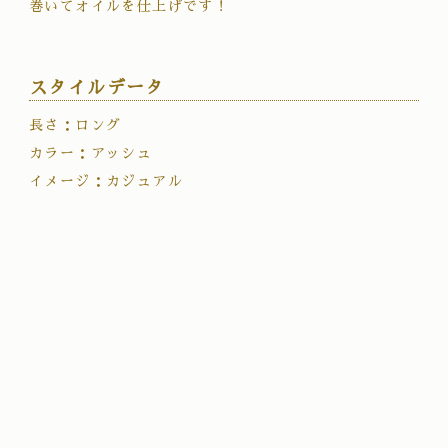
巻いてオイルを仕上げです！
スタイルデータ
長さ：ロング
カラー：アッシュ
イメージ：カジュアル