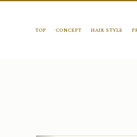
TOP
CONCEPT
HAIR STYLE
P